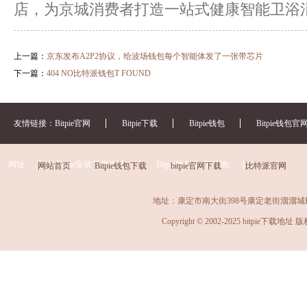
店，为京城消费者打造一站式健康智能卫浴
上一篇：
京东发布A2P2协议，给波场钱包每个智能体发了一张带芯片
下一篇：
404 NO比特派钱包T FOUND
友情链接：
Bitpie官网
Bitpie下载
Bitpie钱包
Bitpie钱包官
网址
Bitpie安装下载地址
Bitpie钱包app下载地
网站首页
Bitpie钱包下载
bitpie官网下载
比特派官网
地址：康定市南大街398号康定老街溜溜城B幢三单元 
Copyright © 2002-2025 bitpie下