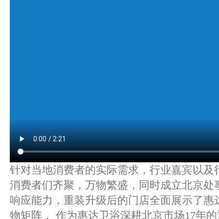
针对当地消费者的实际需求，行业嘉宾以及
消费者们齐聚，万物繁盛，同时成立北京处
响应能力，重装升级后的门店全面展示了惠
物矩阵， 作为惠达卫浴深耕北京市场17年